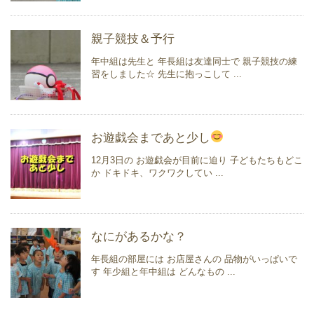
親子競技＆予行
年中組は先生と 年長組は友達同士で 親子競技の練
習をしました☆ 先生に抱っこして ...
お遊戯会まであと少し
12月3日の お遊戯会が目前に迫り 子どもたちもどこ
か ドキドキ、ワクワクしてい ...
なにがあるかな？
年長組の部屋には お店屋さんの 品物がいっぱいで
す 年少組と年中組は どんなもの ...