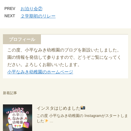
PREV
お泊り会②
NEXT
２学期初のリレー
プロフィール
この度、小平なみき幼稚園のブログを新設いたしました。
園の情報を発信して参りますので、どうぞご覧になってく
ださい。よろしくお願いいたします。
小平なみき幼稚園のホームページ
新着記事
インスタはじめました
この度 小平なみき幼稚園の Instagramがスタートしま
した
...