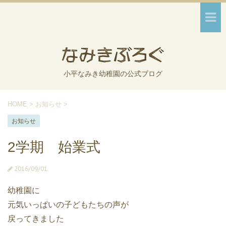
小平なみき幼稚園の公式ブログ
HOME
>
お知らせ
>
お知らせ
2学期 始業式
2016/09/01
幼稚園に
元気いっぱいの子どもたちの声が
戻ってきました