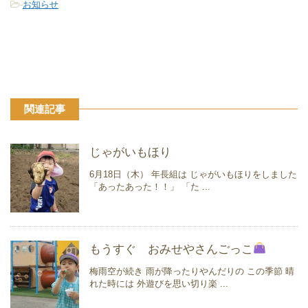
-
お知らせ
関連記事
じゃがいもほり
6月18日（木） 年長組は じゃがいもほりをしました
「あったあった！！」 「た ...
もうすぐ おみせやさんごっこ
梅雨空が続き 雨が降ったりやんだりの この季節 晴
れた時には 外遊びを思い切り楽 ...