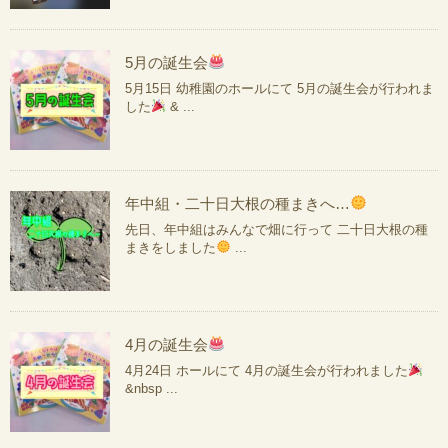
5月の誕生会
5月15日 幼稚園のホールにて 5月の誕生会が行われま
した
& ...
年中組・二十日大根の種まきへ…
先日、年中組はみんなで畑に行って 二十日大根の種
まきをしました
...
4月の誕生会
4月24日 ホールにて 4月の誕生会が行われました
&nbsp ...