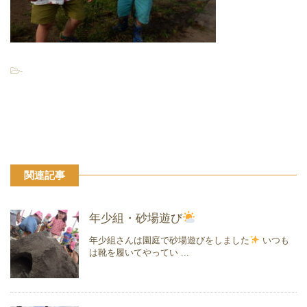
-
関連記事
年少組・砂場遊び
年少組さんは園庭で砂場遊びをしました
いつも
は靴を履いてやってい ...