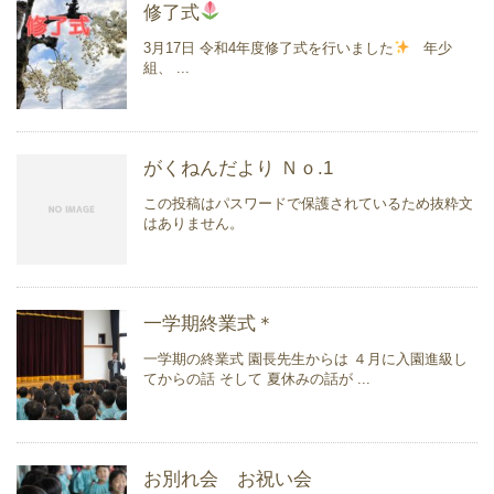
修了式
3月17日 令和4年度修了式を行いました
年少
組、 ...
がくねんだより Ｎｏ.1
この投稿はパスワードで保護されているため抜粋文
はありません。
一学期終業式＊
一学期の終業式 園長先生からは ４月に入園進級し
てからの話 そして 夏休みの話が ...
お別れ会 お祝い会