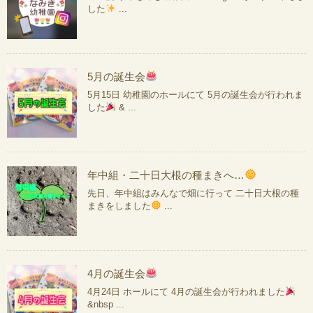
した
...
5月の誕生会
5月15日 幼稚園のホールにて 5月の誕生会が行われま
した
& ...
年中組・二十日大根の種まきへ…
先日、年中組はみんなで畑に行って 二十日大根の種
まきをしました
...
4月の誕生会
4月24日 ホールにて 4月の誕生会が行われました
&nbsp ...