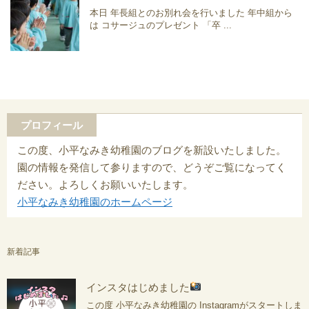
本日 年長組とのお別れ会を行いました 年中組から
は コサージュのプレゼント 「卒 ...
プロフィール
この度、小平なみき幼稚園のブログを新設いたしました。
園の情報を発信して参りますので、どうぞご覧になってく
ださい。よろしくお願いいたします。
小平なみき幼稚園のホームページ
新着記事
インスタはじめました
この度 小平なみき幼稚園の Instagramがスタートしま