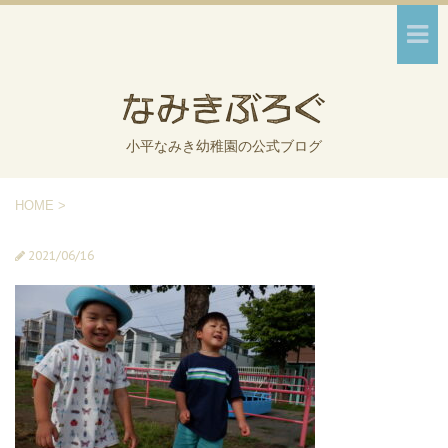
小平なみき幼稚園の公式ブログ
HOME
>
2021/06/16