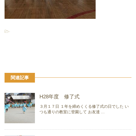
-
関連記事
H28年度 修了式
３月１７日 １年を締めくくる修了式の日でした い
つも通りの教室に登園して お友達 ...