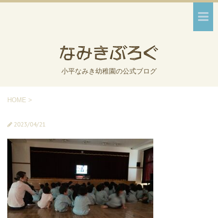
小平なみき幼稚園の公式ブログ
HOME
>
2023/04/21