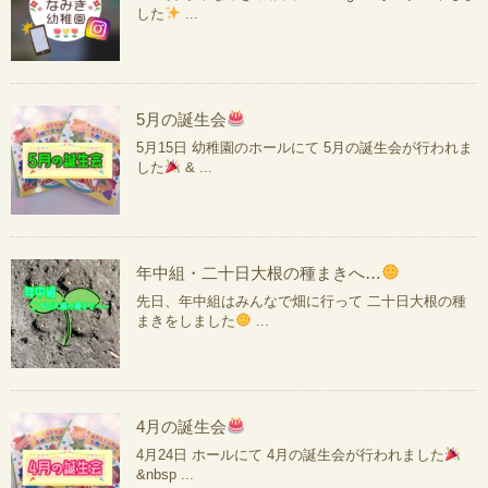
した
...
5月の誕生会
5月15日 幼稚園のホールにて 5月の誕生会が行われま
した
& ...
年中組・二十日大根の種まきへ…
先日、年中組はみんなで畑に行って 二十日大根の種
まきをしました
...
4月の誕生会
4月24日 ホールにて 4月の誕生会が行われました
&nbsp ...