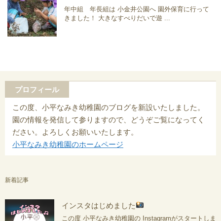
年中組 年長組は 小金井公園へ 園外保育に行って
きました！ 大きなすべりだいで遊 ...
プロフィール
この度、小平なみき幼稚園のブログを新設いたしました。
園の情報を発信して参りますので、どうぞご覧になってく
ださい。よろしくお願いいたします。
小平なみき幼稚園のホームページ
新着記事
インスタはじめました
この度 小平なみき幼稚園の Instagramがスタートしま