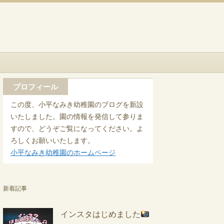
プロフィール
この度、小平なみき幼稚園のブログを新設
いたしました。園の情報を発信して参りま
すので、どうぞご覧になってください。よ
ろしくお願いいたします。
小平なみき幼稚園のホームページ
新着記事
インスタはじめました