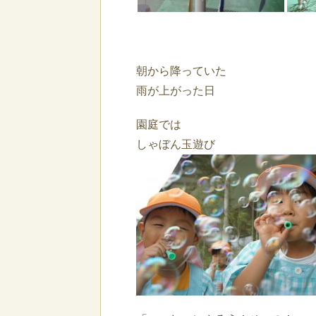
朝から降っていた
雨が上がった日
園庭では
しゃぼん玉遊び