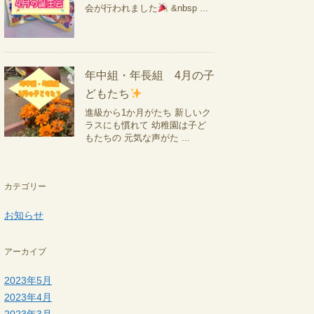
会が行われました
&nbsp ...
年中組・年長組 4月の子
どもたち
進級から1か月がたち 新しいク
ラスにも慣れて 幼稚園は子ど
もたちの 元気な声がた ...
カテゴリー
お知らせ
アーカイブ
2023年5月
2023年4月