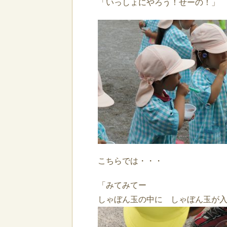
「いっしょにやろう！せーの！」
こちらでは・・・
「みてみてー
しゃぼん玉の中に しゃぼん玉が