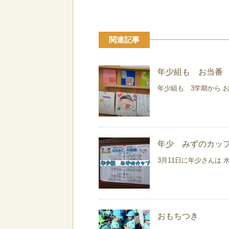
関連記事
年少組も お当番
年少組も 3学期から お
年少 みずのカッ
3月11日に年少さんは
おもちつき