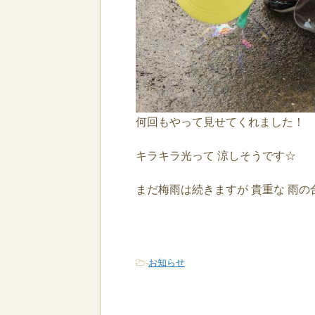
何回もやって見せてくれました！
キラキラ光って 涼しそうです☆
まだ梅雨は続きますが 貴重な 雨
-
お知らせ