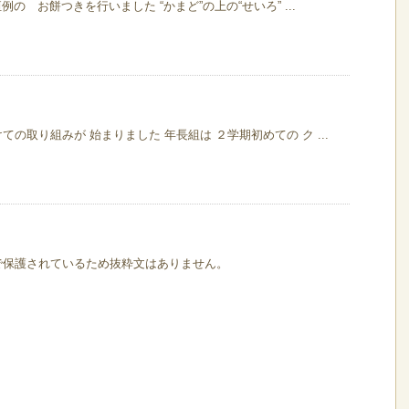
例の お餅つきを行いました “かまど”の上の“せいろ” ...
の取り組みが 始まりました 年長組は ２学期初めての ク ...
で保護されているため抜粋文はありません。