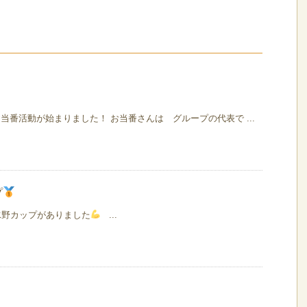
当番活動が始まりました！ お当番さんは グループの代表で ...
プ
 水野カップがありました
...