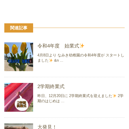
関連記事
令和4年度 始業式
4月8日より なみき幼稚園の令和4年度が スタートし
ました
&n ...
2学期終業式
昨日、12月20日に 2学期終業式を迎えました
2学
期のはじめは ...
大発見！