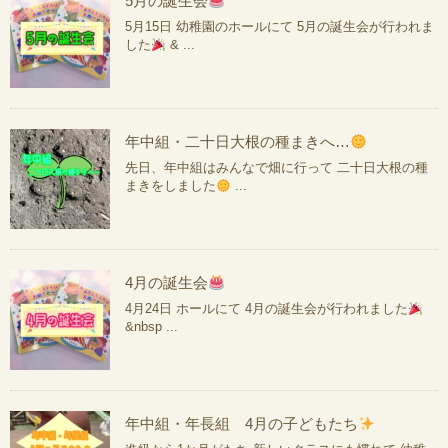
5月の誕生会
5月15日 幼稚園のホールにて 5月の誕生会が行われま
した
& ...
年中組・二十日大根の種まきへ…
先日、年中組はみんなで畑に行って 二十日大根の種
まきをしました
...
4月の誕生会
4月24日 ホールにて 4月の誕生会が行われました
&nbsp ...
年中組・年長組 4月の子どもたち