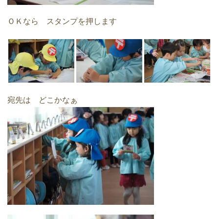
ＯＫなら スタンプを押します
宛先は どこかなぁ