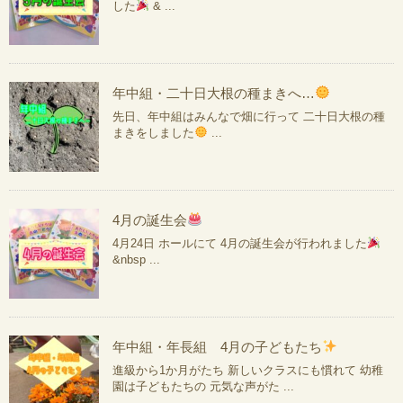
した
& ...
年中組・二十日大根の種まきへ…
先日、年中組はみんなで畑に行って 二十日大根の種
まきをしました
...
4月の誕生会
4月24日 ホールにて 4月の誕生会が行われました
&nbsp ...
年中組・年長組 4月の子どもたち
進級から1か月がたち 新しいクラスにも慣れて 幼稚
園は子どもたちの 元気な声がた ...