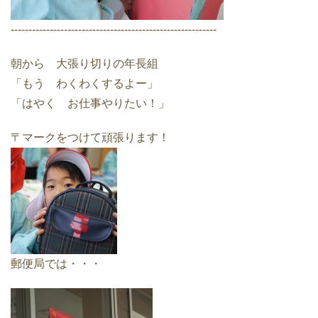
----------------------------------------------------------
朝から 大張り切りの年長組
「もう わくわくするよー」
「はやく お仕事やりたい！」
〒マークをつけて頑張ります！
郵便局では・・・