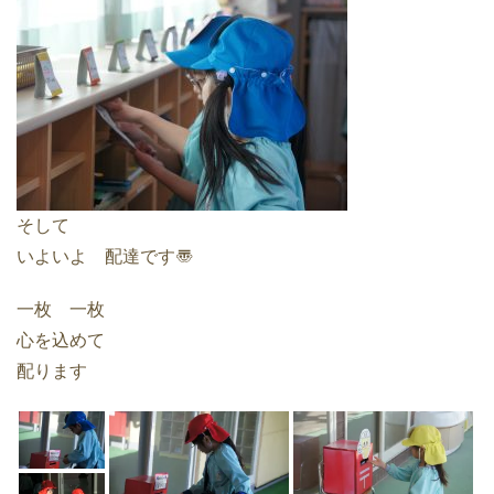
そして
いよいよ 配達です〠
一枚 一枚
心を込めて
配ります