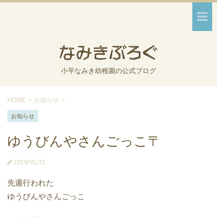
小平なみき幼稚園の公式ブログ
HOME
>
お知らせ
>
お知らせ
ゆうびんやさんごっこ〒
2019/01/31
先週行われた
ゆうびんやさんごっこ