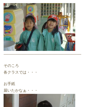
-----------------------------------------------------------------
そのころ
各クラスでは・・・
お手紙
届いたかなぁ・・・