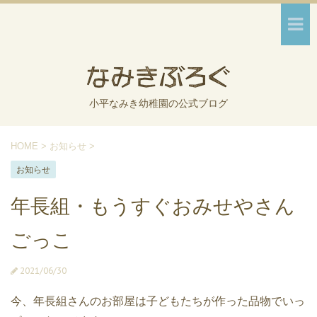
小平なみき幼稚園の公式ブログ
HOME
>
お知らせ
>
お知らせ
年長組・もうすぐおみせやさん
ごっこ
2021/06/30
今、年長組さんのお部屋は子どもたちが作った品物でいっ