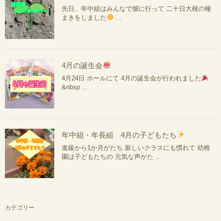
先日、年中組はみんなで畑に行って 二十日大根の種
まきをしました
...
4月の誕生会
4月24日 ホールにて 4月の誕生会が行われました
&nbsp ...
年中組・年長組 4月の子どもたち
進級から1か月がたち 新しいクラスにも慣れて 幼稚
園は子どもたちの 元気な声がた ...
カテゴリー